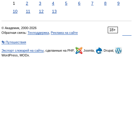
1
2
3
4
5
6
7
8
9
10
11
12
13
© Академик, 2000-2026
18+
Обратная связь:
Техподдержка
,
Реклама на сайте
👣 Путешествия
Экспорт словарей на сайты
, сделанные на PHP,
Joomla,
Drupal,
WordPress, MODx.