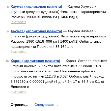
Хаумеа (карликовая планета)
— Хаумеа Хаумеа и
8
спутники (рисунок художника) Физические характеристики
Размеры 1960×1518×996 км ( 1400 км)[1] …
Википедия
Хаумея (карликовая планета)
— Хаумеа Хаумеа и
9
спутники (рисунок художника) Физические характеристики
Размеры 1960×1518×996 км ( 1400 км)[1] Орбитальные
характеристики Перигелий 35,164 а. е …
Википедия
Харон (карликовая планета)
— Харон История открытия
10
Открыл Джеймс В. Кристи Дата открытия 22 июня 1978
Орбитальные характеристики Наклонение орбиты к
плоскости эклиптики 112,78 ± 0,02° Орбитальный период
6,387230 ± 0,000001 дней (6 дней 9 ч 17 м 36,7 с ± 0,1 с)
Является с …
Википедия
Страницы
Следующая
→