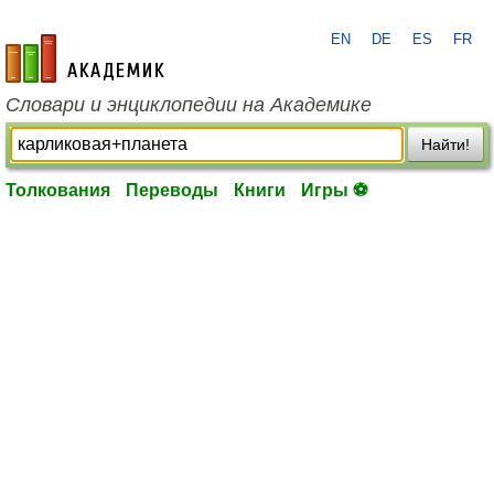
EN
DE
ES
FR
academic.ru
Словари и энциклопедии на Академике
Найти!
Толкования
Переводы
Книги
Игры ⚽